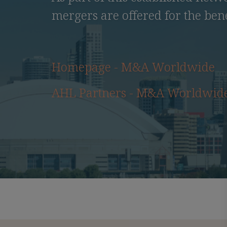
mergers are offered for the benef
Homepage - M&A Worldwide
AHL Partners - M&A Worldwid